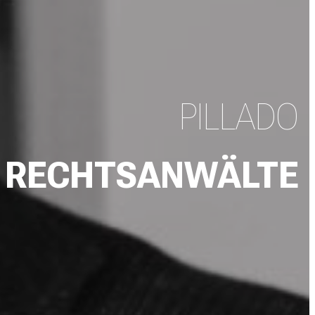
PILLADO
RECHTSANWÄLTE